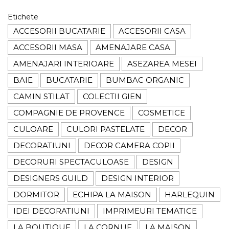
Etichete
ACCESORII BUCATARIE
ACCESORII CASA
ACCESORII MASA
AMENAJARE CASA
AMENAJARI INTERIOARE
ASEZAREA MESEI
BAIE
BUCATARIE
BUMBAC ORGANIC
CAMIN STILAT
COLECTII GIEN
COMPAGNIE DE PROVENCE
COSMETICE
CULOARE
CULORI PASTELATE
DECOR
DECORATIUNI
DECOR CAMERA COPII
DECORURI SPECTACULOASE
DESIGN
DESIGNERS GUILD
DESIGN INTERIOR
DORMITOR
ECHIPA LA MAISON
HARLEQUIN
IDEI DECORATIUNI
IMPRIMEURI TEMATICE
LA BOUTIQUE
LA CORNUE
LA MAISON