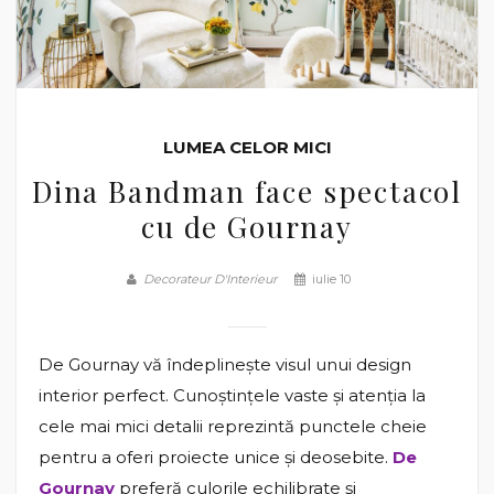
LUMEA CELOR MICI
Dina Bandman face spectacol
cu de Gournay
Decorateur D'Interieur
iulie 10
De Gournay vă îndeplinește visul unui design
interior perfect. Cunoștințele vaste și atenția la
cele mai mici detalii reprezintă punctele cheie
pentru a oferi proiecte unice și deosebite.
De
Gournay
preferă culorile echilibrate și