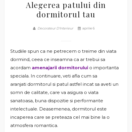
Alegerea patului din
dormitorul tau
Decorateur D'Interieur
aprilie 6
Studiile spun ca ne petrecem o treime din viata
dormind, ceea ce inseamna ca ar trebui sa
acordam
amenajarii dormitorului
o importanta
speciala. In continuare, veti afla cum sa
aranjati dormitorul si patul astfel incat sa aveti un
somn de calitate, care va asigura o viata
sanatoasa, buna dispozitie si performante
intelectuale. Deasemenea, dormitorul este
incaperea care se preteaza cel mai bine la o
atmosfera romantica.