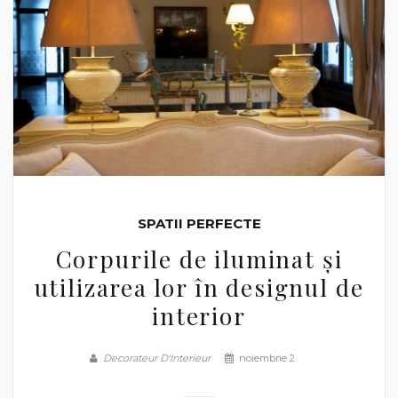
SPATII PERFECTE
Corpurile de iluminat și
utilizarea lor în designul de
interior
Decorateur D'Interieur
noiembrie 2