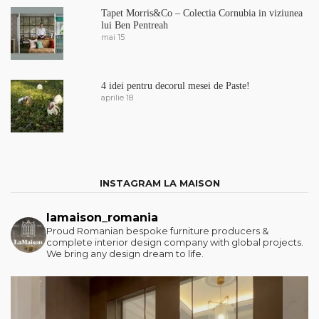
Tapet Morris&Co – Colectia Cornubia in viziunea
lui Ben Pentreah
mai 15
4 idei pentru decorul mesei de Paste!
aprilie 18
INSTAGRAM LA MAISON
lamaison_romania
Proud Romanian bespoke furniture producers &
complete interior design company with global projects.
We bring any design dream to life.