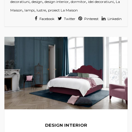
,
,
,
,
,
decoratiuni
design
design interior
dormitor
idei decoratiuni
La
,
,
,
Maison
lampi
lustre
proiect La Maison
Facebook
Twitter
Pinterest
Linkedin
DESIGN INTERIOR