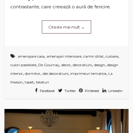
contrastante, care creează o aură de fericire.
Citeste mai mult
→
,
,
,
,
amenajare casa
amenajari interioare
camin stilat
culoare
,
,
,
,
,
culori pastelate
De Gournay
decor
decoratiuni
design
design
,
,
,
,
interior
dormitor
idei decoratiuni
imprimeuri tematice
La
,
,
Maison
tapet
tesaturi
Facebook
Twitter
Pinterest
Linkedin