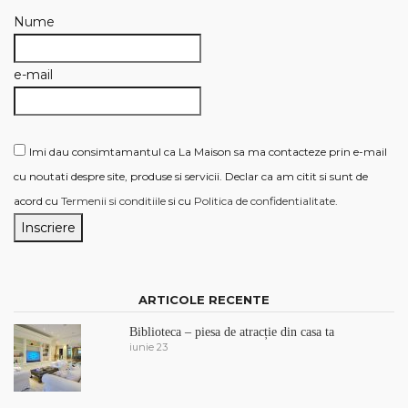
Nume
e-mail
Imi dau consimtamantul ca La Maison sa ma contacteze prin e-mail
cu noutati despre site, produse si servicii. Declar ca am citit si sunt de
acord cu
Termenii si conditiile
si cu
Politica de confidentialitate
.
ARTICOLE RECENTE
Biblioteca – piesa de atracție din casa ta
iunie 23