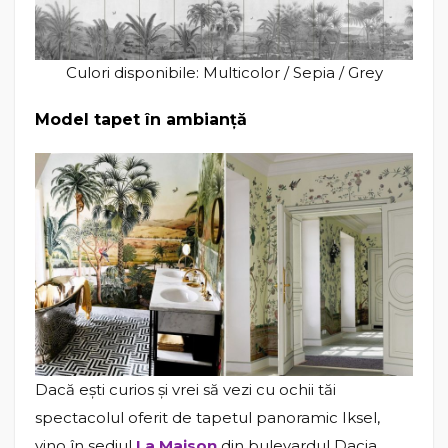
Culori disponibile: Multicolor / Sepia / Grey
Model tapet în ambianță
Dacă ești curios și vrei să vezi cu ochii tăi
spectacolul oferit de tapetul panoramic Iksel,
vino în sediul
La Maison
din bulevardul Dacia