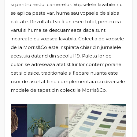
si pentru restul camerelor. Vopselele lavabile nu
se aplica peste var, huma sau vopsele de slaba
calitate. Rezultatul va fi un esec total, pentru ca
varul si huma se descuameaza daca sunt
incarcate cu vopsea lavabila. Colectia de vopsele
de la Morris&Co este inspirata chiar din jurnalele
acestuia datand din secolul 19. Paleta lor de
culori se adreseaza atat stilurilor contemporane
cat si clasice, traditionale si fiecare nuanta este
usor de asortat fiind complementara cu diversele
modele de tapet din colectiile Morris&Co.