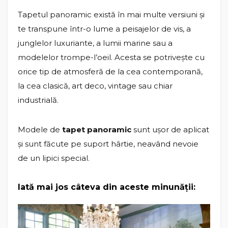
Tapetul panoramic există în mai multe versiuni și
te transpune într-o lume a peisajelor de vis, a
junglelor luxuriante, a lumii marine sau a
modelelor trompe-l’oeil. Acesta se potrivește cu
orice tip de atmosferă de la cea contemporană,
la cea clasică, art deco, vintage sau chiar
industrială.
Modele de
tapet panoramic
sunt ușor de aplicat
și sunt făcute pe suport hârtie, neavând nevoie
de un lipici special.
Iată mai jos câteva din aceste minunății: