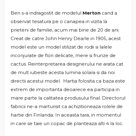
Ben s-a indragostit de modelul
Merton
cand a
observat tesatura pe o canapea in vizita la
prieteni de familie, acum mai bine de 20 de ani.
Creat de catre John Henry Dearle in 1905, acest
model este un model stilizat de rodii si lalele
inconjurate de flori delicate, mere si frunze de
cactus. Reinterpretarea designerului ne arata cat
de mult iubeste acesta lumina solara si da noi
directii acestui model. Hartia folosita ca baza este
extrem de importanta deoarece ea participa in
mare parte la calitatea produsului final. Directorul
fabricii ne-a marturisit ca achizitioneaza rolele de
hartie din Finlanda. In aceasta tara, in momentul
in care se taie un copac de planteaza alti 4 la loc.