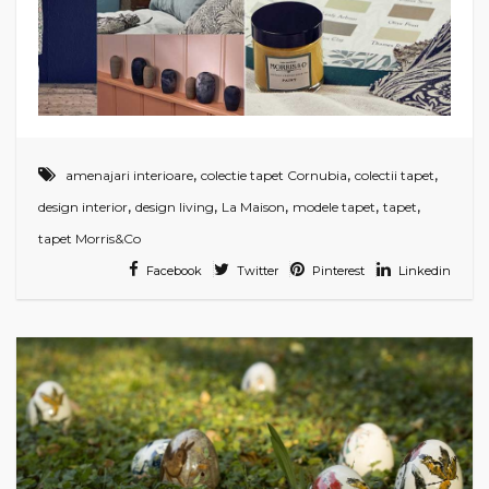
,
,
,
amenajari interioare
colectie tapet Cornubia
colectii tapet
,
,
,
,
,
design interior
design living
La Maison
modele tapet
tapet
tapet Morris&Co
Facebook
Twitter
Pinterest
Linkedin