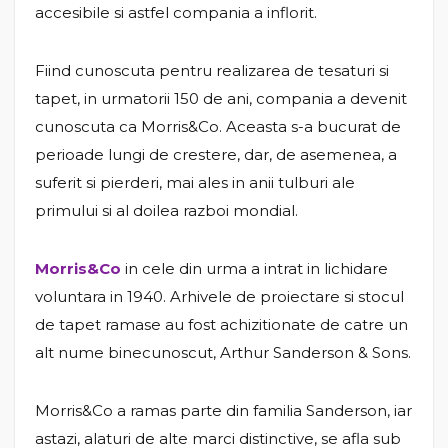
accesibile si astfel compania a inflorit.
Fiind cunoscuta pentru realizarea de tesaturi si
tapet, in urmatorii 150 de ani, compania a devenit
cunoscuta ca Morris&Co. Aceasta s-a bucurat de
perioade lungi de crestere, dar, de asemenea, a
suferit si pierderi, mai ales in anii tulburi ale
primului si al doilea razboi mondial.
Morris&Co
in cele din urma a intrat in lichidare
voluntara in 1940. Arhivele de proiectare si stocul
de tapet ramase au fost achizitionate de catre un
alt nume binecunoscut, Arthur Sanderson & Sons.
Morris&Co a ramas parte din familia Sanderson, iar
astazi, alaturi de alte marci distinctive, se afla sub