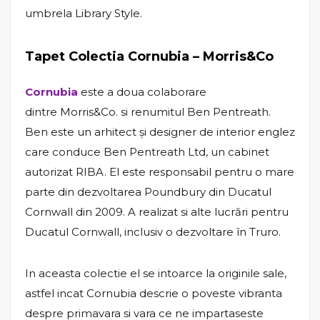
umbrela Library Style.
Tapet Colectia Cornubia – Morris&Co
Cornubia
este a doua colaborare
dintre Morris&Co. si renumitul Ben Pentreath.
Ben este un arhitect și designer de interior englez
care conduce Ben Pentreath Ltd, un cabinet
autorizat RIBA. El este responsabil pentru o mare
parte din dezvoltarea Poundbury din Ducatul
Cornwall din 2009. A realizat si alte lucrări pentru
Ducatul Cornwall, inclusiv o dezvoltare în Truro.
In aceasta colectie el se intoarce la originile sale,
astfel incat Cornubia descrie o poveste vibranta
despre primavara si vara ce ne impartaseste