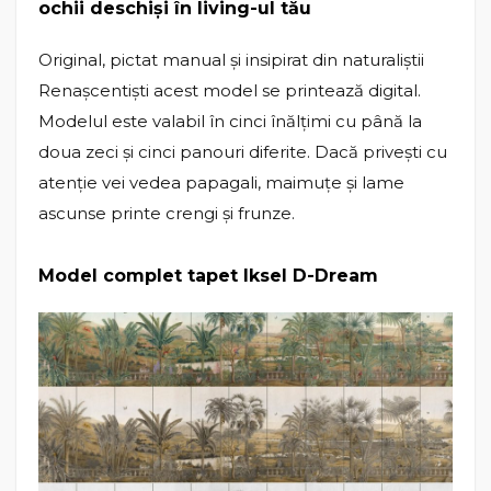
ochii deschiși în living-ul tău
Original, pictat manual și insipirat din naturaliștii
Renașcentiști acest model se printează digital.
Modelul este valabil în cinci înălțimi cu până la
doua zeci și cinci panouri diferite. Dacă privești cu
atenție vei vedea papagali, maimuțe și lame
ascunse printe crengi și frunze.
Model complet tapet Iksel D-Dream