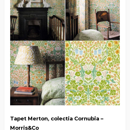
Tapet
Merton
,
colectia Cornubia –
Morris&Co