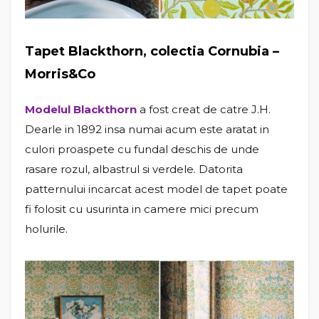
Tapet
Blackthorn
, colectia Cornubia –
Morris&Co
Modelul Blackthorn
a fost creat de catre J.H.
Dearle in 1892 insa numai acum este aratat in
culori proaspete cu fundal deschis de unde
rasare rozul, albastrul si verdele. Datorita
patternului incarcat acest model de tapet poate
fi folosit cu usurinta in camere mici precum
holurile.