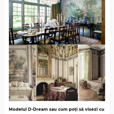
Modelul D-Dream sau cum poți să visezi cu