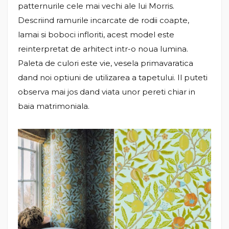
patternurile cele mai vechi ale lui Morris.
Descriind ramurile incarcate de rodii coapte,
lamai si boboci infloriti, acest model este
reinterpretat de arhitect intr-o noua lumina.
Paleta de culori este vie, vesela primavaratica
dand noi optiuni de utilizarea a tapetului. Il puteti
observa mai jos dand viata unor pereti chiar in
baia matrimoniala.