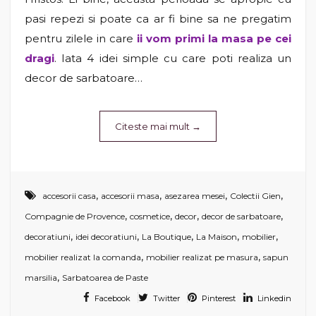
pasi repezi si poate ca ar fi bine sa ne pregatim
pentru zilele in care
ii vom primi la masa pe cei
dragi
. Iata 4 idei simple cu care poti realiza un
decor de sarbatoare…
Citeste mai mult
→
,
,
,
,
accesorii casa
accesorii masa
asezarea mesei
Colectii Gien
,
,
,
,
Compagnie de Provence
cosmetice
decor
decor de sarbatoare
,
,
,
,
,
decoratiuni
idei decoratiuni
La Boutique
La Maison
mobilier
,
,
mobilier realizat la comanda
mobilier realizat pe masura
sapun
,
marsilia
Sarbatoarea de Paste
Facebook
Twitter
Pinterest
Linkedin