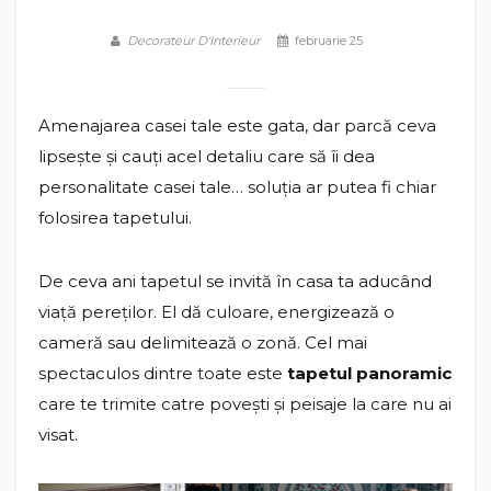
Decorateur D'Interieur
februarie 25
Amenajarea casei tale este gata, dar parcă ceva
lipsește și cauți acel detaliu care să îi dea
personalitate casei tale… soluția ar putea fi chiar
folosirea tapetului.
De ceva ani tapetul se invită în casa ta aducând
viață pereților. El dă culoare, energizează o
cameră sau delimitează o zonă. Cel mai
spectaculos dintre toate este
tapetul panoramic
care te trimite catre povești și peisaje la care nu ai
visat.