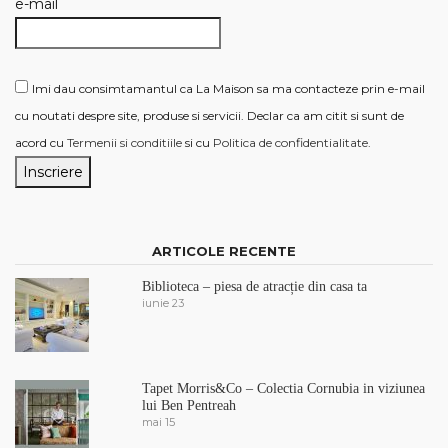
e-mail
Imi dau consimtamantul ca La Maison sa ma contacteze prin e-mail
cu noutati despre site, produse si servicii. Declar ca am citit si sunt de
acord cu
Termenii si conditiile
si cu
Politica de confidentialitate
.
ARTICOLE RECENTE
Biblioteca – piesa de atracție din casa ta
iunie 23
Tapet Morris&Co – Colectia Cornubia in viziunea
lui Ben Pentreah
mai 15