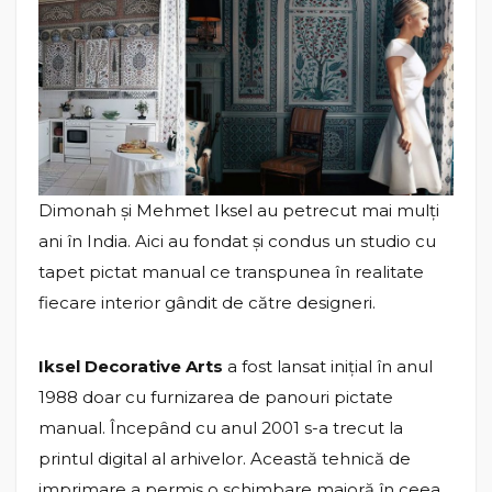
Dimonah și Mehmet Iksel au petrecut mai mulți
ani în India. Aici au fondat și condus un studio cu
tapet pictat manual ce transpunea în realitate
fiecare interior gândit de către designeri.
Iksel Decorative Arts
a fost lansat inițial în anul
1988 doar cu furnizarea de panouri pictate
manual. Începând cu anul 2001 s-a trecut la
printul digital al arhivelor. Această tehnică de
imprimare a permis o schimbare majoră în ceea