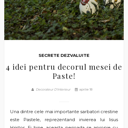
SECRETE DEZVALUITE
4 idei pentru decorul mesei de
Paste!
Decorateur D'Interieur
aprilie 18
Una dintre cele mai importante sarbatori crestine
este Pastele, reprezentand invierea lui Iisus
Hristos. Ei bine, aceasta perioada se apropie cu