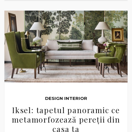
DESIGN INTERIOR
Iksel: tapetul panoramic ce
metamorfozează pereții din
casa ta