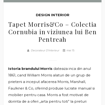
DESIGN INTERIOR
Tapet Morris&Co – Colectia
Cornubia in viziunea lui Ben
Pentreah
Decorateur D'Interieur
mai 15
Istoria brandului Morris
dateaza inca din anul
1861, cand William Morris alaturi de un grup de
prieteni a inceput afacerea Morris, Marshall,
Faulkner & Co, oferind produse lucrate manual si
mobilier pentru casa. Morris a fost motivat de
dorinta de a oferi „arta pentru toti” la preturi