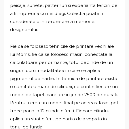
peisaje, sunete, patternuri si experianta fericirii de
a fi impreuna cu cei dragi. Colectia poate fi
considerata o intrerpretare a memoriei
designerului.
Fie ca se folosesc tehnicile de printare vechi ale
lui Morris, fie ca se folosesc masini conectate la
calculatoare performante, totul depinde de un
singur lucru: modalitatea in care se aplica
pigmentul pe hartie. In tehnica de printare exista
o cantitatea mare de cilindrii, ce contin fiecare un
model de tapet, care are in jur de 7500 de bucati.
Pentru a crea un model final pe aceeasi fasie, pot
trece pana la 12 cilindri diferiti. Fiecare cilindru
aplica un strat diferit pe hartia deja vopsita in
tonul de fundal.