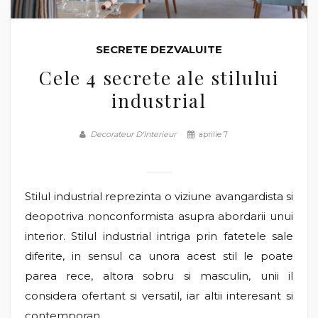
SECRETE DEZVALUITE
Cele 4 secrete ale stilului
industrial
Decorateur D'Interieur
aprilie 7
Stilul industrial reprezinta o viziune avangardista si
deopotriva nonconformista asupra abordarii unui
interior. Stilul industrial intriga prin fatetele sale
diferite, in sensul ca unora acest stil le poate
parea rece, altora sobru si masculin, unii il
considera ofertant si versatil, iar altii interesant si
contemporan.