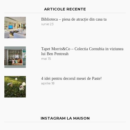
ARTICOLE RECENTE
Biblioteca – piesa de atracție din casa ta
iunie 23
Tapet Morris&Co – Colectia Cornubia in viziunea
lui Ben Pentreah
mai 15
4 idei pentru decorul mesei de Paste!
aprilie 18
INSTAGRAM LA MAISON