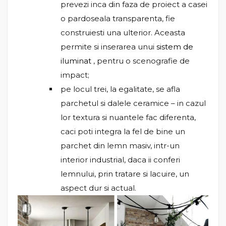
prevezi inca din faza de proiect a casei
o pardoseala transparenta, fie
construiesti una ulterior. Aceasta
permite si inserarea unui
sistem de
iluminat
, pentru o scenografie de
impact;
pe locul trei, la egalitate, se afla
parchetul si dalele ceramice – in cazul
lor textura si nuantele fac diferenta,
caci poti integra la fel de bine un
parchet din lemn masiv, intr-un
interior industrial, daca ii conferi
lemnului, prin tratare si lacuire, un
aspect dur si actual.