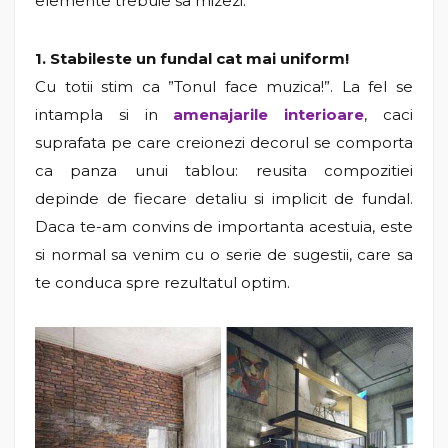
elemente trebuie sa mizezi:
1. Stabileste un fundal cat mai uniform!
Cu totii stim ca ”Tonul face muzica!”. La fel se
intampla si in
amenajarile interioare
, caci
suprafata pe care creionezi decorul se comporta
ca panza unui tablou: reusita compozitiei
depinde de fiecare detaliu si implicit de fundal.
Daca te-am convins de importanta acestuia, este
si normal sa venim cu o serie de sugestii, care sa
te conduca spre rezultatul optim.