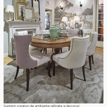
Suntem creatori de ambiante rafinate si decoruri