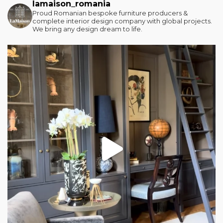
lamaison_romania
Proud Romanian bespoke furniture producers &
complete interior design company with global projects.
We bring any design dream to life.