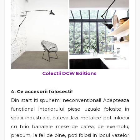
Colectii DCW Editions
4. Ce accesorii folosesti!
Din start iti spunem: neconventional! Adapteaza
functional interiorului piese uzuale folosite in
spatii industriale, cateva lazi metalice pot inlocui
cu brio banalele mese de cafea, de exemplu;
precum, la fel de bine, poti folosi in locul vazelor