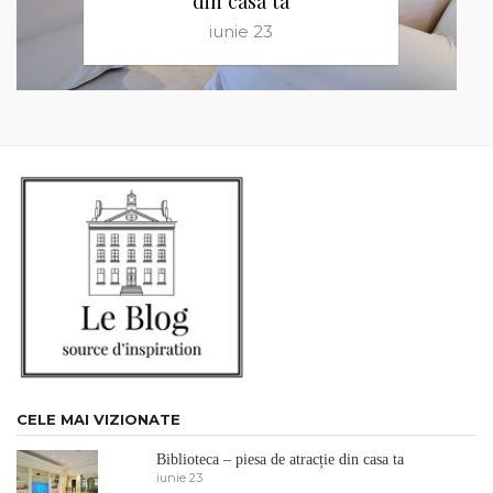
din casa ta
iunie 23
CELE MAI VIZIONATE
Biblioteca – piesa de atracție din casa ta
iunie 23