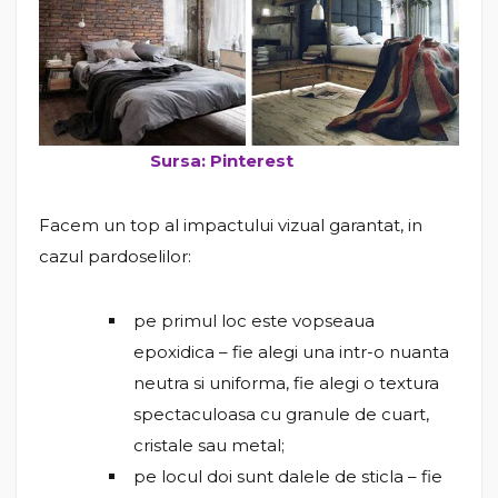
Sursa: Pinterest
Facem un top al impactului vizual garantat, in
cazul pardoselilor:
pe primul loc este vopseaua
epoxidica – fie alegi una intr-o nuanta
neutra si uniforma, fie alegi o textura
spectaculoasa cu granule de cuart,
cristale sau metal;
pe locul doi sunt dalele de sticla – fie