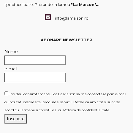
spectaculoase. Patrunde in lumea
"La Maison"...
info@lamaison.ro
ABONARE NEWSLETTER
Nume
e-mail
Imi dau consimtamantul ca La Maison sa ma contacteze prin e-mail
cu noutati despre site, produse si servicii. Declar ca am citit si sunt de
acord cu
Termenii si conditiile
si cu
Politica de confidentialitate
.