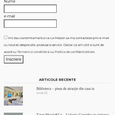
Nume
e-mail
Imi dau consimtamantul ca La Maison sa ma contacteze prin e-mail
cu noutati despre site, produse si servicii. Declar ca am citit si sunt de
acord cu
Termenii si conditiile
si cu
Politica de confidentialitate
.
ARTICOLE RECENTE
Biblioteca – piesa de atracție din casa ta
iunie 23
Tapet Morris&Co – Colectia Cornubia in viziunea