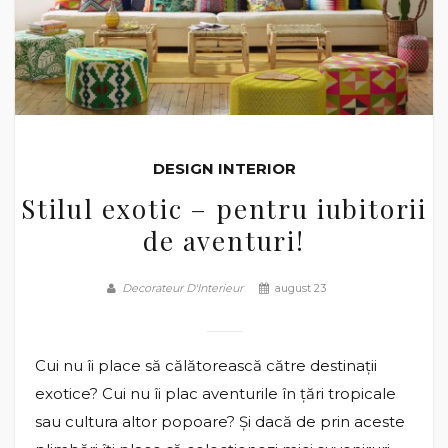
DESIGN INTERIOR
Stilul exotic – pentru iubitorii
de aventuri!
Decorateur D'Interieur
august 23
Cui nu îi place să călătorească către destinații
exotice? Cui nu îi plac aventurile în țări tropicale
sau cultura altor popoare? Și dacă de prin aceste