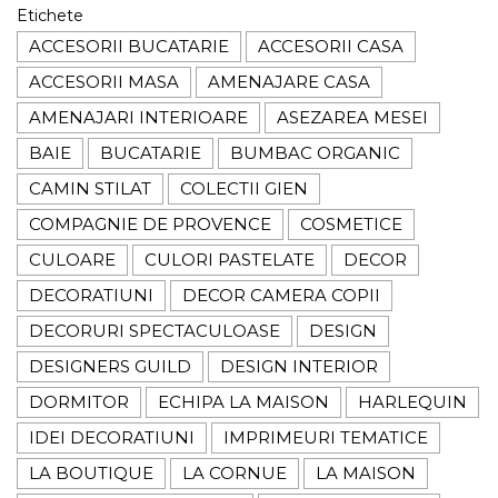
Etichete
ACCESORII BUCATARIE
ACCESORII CASA
ACCESORII MASA
AMENAJARE CASA
AMENAJARI INTERIOARE
ASEZAREA MESEI
BAIE
BUCATARIE
BUMBAC ORGANIC
CAMIN STILAT
COLECTII GIEN
COMPAGNIE DE PROVENCE
COSMETICE
CULOARE
CULORI PASTELATE
DECOR
DECORATIUNI
DECOR CAMERA COPII
DECORURI SPECTACULOASE
DESIGN
DESIGNERS GUILD
DESIGN INTERIOR
DORMITOR
ECHIPA LA MAISON
HARLEQUIN
IDEI DECORATIUNI
IMPRIMEURI TEMATICE
LA BOUTIQUE
LA CORNUE
LA MAISON