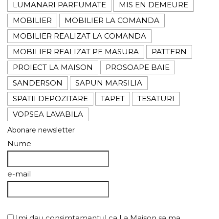
LUMANARI PARFUMATE
MIS EN DEMEURE
MOBILIER
MOBILIER LA COMANDA
MOBILIER REALIZAT LA COMANDA
MOBILIER REALIZAT PE MASURA
PATTERN
PROIECT LA MAISON
PROSOAPE BAIE
SANDERSON
SAPUN MARSILIA
SPATII DEPOZITARE
TAPET
TESATURI
VOPSEA LAVABILA
Abonare newsletter
Nume
e-mail
Imi dau consimtamantul ca La Maison sa ma