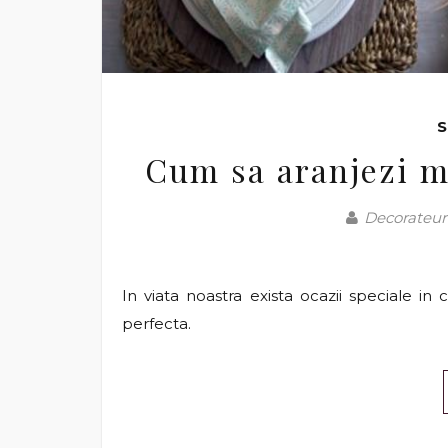
S
Cum sa aranjezi m
Decorateur 
In viata noastra exista ocazii speciale i
perfecta.