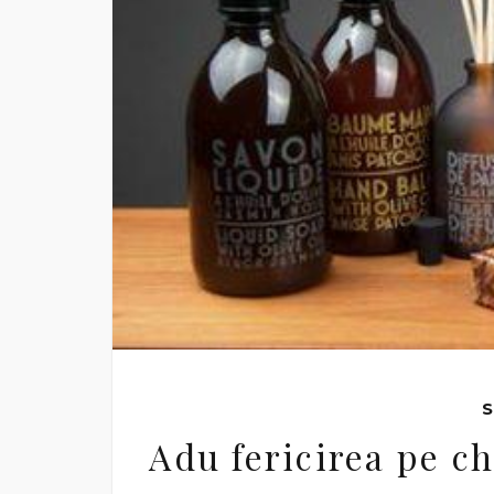
S
Adu fericirea pe ch