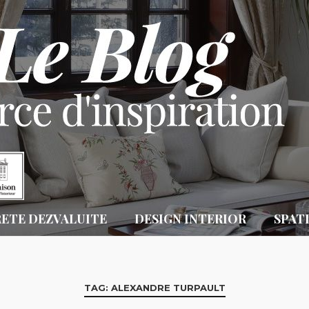
RETE DEZVALUITE
DESIGN INTERIOR
SPAT
TAG: ALEXANDRE TURPAULT