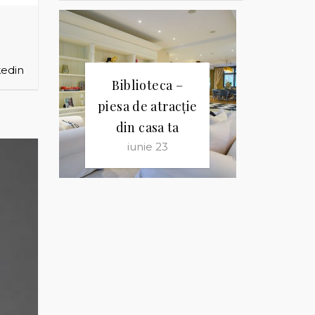
edin
Biblioteca –
piesa de atracție
din casa ta
iunie 23