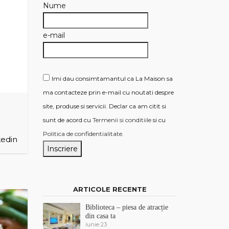
Nume
e-mail
Imi dau consimtamantul ca La Maison sa
ma contacteze prin e-mail cu noutati despre
site, produse si servicii. Declar ca am citit si
sunt de acord cu
Termenii si conditiile
si cu
Politica de confidentialitate
.
edin
ARTICOLE RECENTE
Biblioteca – piesa de atracție
din casa ta
iunie 23