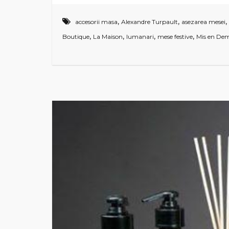
,
,
,
accesorii masa
Alexandre Turpault
asezarea mesei
,
,
,
,
Boutique
La Maison
lumanari
mese festive
Mis en De