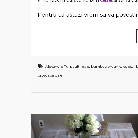
Pentru ca astazi vrem sa va povest
,
,
,
Alexandre Turpault
baie
bumbac organic
colectii 
prosoape baie