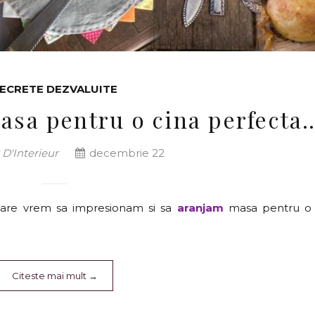
ECRETE DEZVALUITE
asa pentru o cina perfecta
D'Interieur
decembrie 22
n care vrem sa impresionam si sa
aranjam
masa pentru o 
Citeste mai mult
→