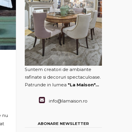
Suntem creatori de ambiante
rafinate si decoruri spectaculoase.
Patrunde in lumea
"La Maison"...
info@lamaison.ro
e nu
at
ABONARE NEWSLETTER