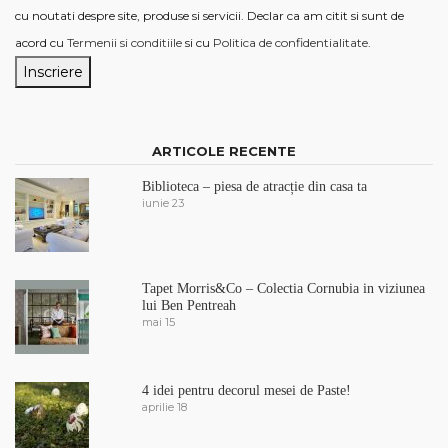
cu noutati despre site, produse si servicii. Declar ca am citit si sunt de
acord cu
Termenii si conditiile
si cu
Politica de confidentialitate
.
ARTICOLE RECENTE
Biblioteca – piesa de atracție din casa ta
iunie 23
Tapet Morris&Co – Colectia Cornubia in viziunea
lui Ben Pentreah
mai 15
4 idei pentru decorul mesei de Paste!
aprilie 18