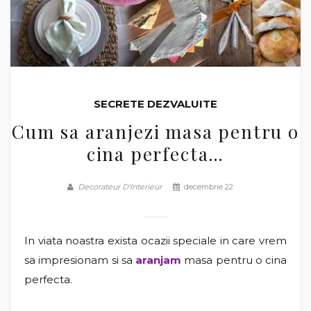
SECRETE DEZVALUITE
Cum sa aranjezi masa pentru o
cina perfecta…
Decorateur D'Interieur
decembrie 22
In viata noastra exista ocazii speciale in care vrem
sa impresionam si sa
aranjam
masa pentru o cina
perfecta.